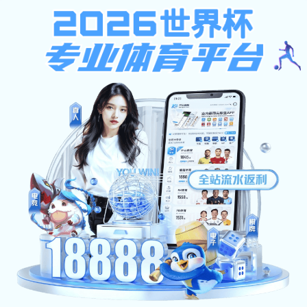
乐游棋牌官网
首页
乐游棋牌概况
师资队伍
关闭