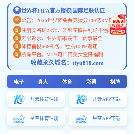
本站二维码
手机版
地址：北京