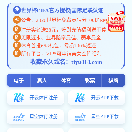
本站二维码
附件【
乐游棋牌官网20
手机版
附件【
2026教育乐游棋
地址：北京
乐游棋牌官网-云脉互联公司(中国在线有限责任公司)