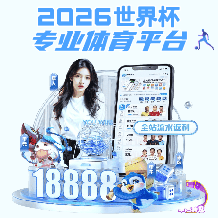
乐游棋牌官网
首页
乐游棋牌概况
师资队伍
当前位置：
>
首页
通知公告
关闭
乐
通知公告
进入综合考核名单公
附件【
附件：乐游手游平