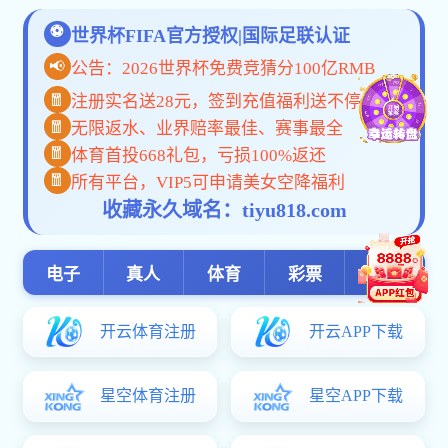
本站二维码
乐游棋牌官网2026
手机版
乐游棋牌官网202
乐游体育2026年
乐游体育2026年教
乐游棋牌官网 202
乐游棋牌官网关于开展
乐游棋牌官网2026
2026乐游体育推免
乐游体育2026年接
2026年乐游体育预
2026年乐游体育推
2025乐游体育教育
乐游手游平台官网2