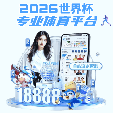
乐游棋牌官网
首页
乐游棋牌概况
师资队伍
当前位置：
>
首页
通知公告
关闭
乐游体育关于2027
通知公告
乐游体育2026年教
2026教育乐游棋牌
乐游棋牌官网2026